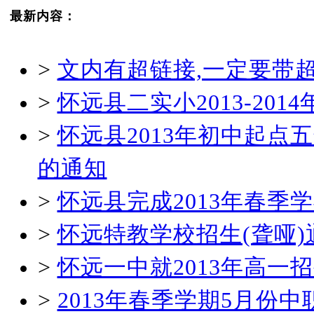
最新内容：
>
文内有超链接,一定要带
>
怀远县二实小2013-20
>
怀远县2013年初中起
的通知
>
怀远县完成2013年春
>
怀远特教学校招生(聋哑)
>
怀远一中就2013年高一
>
2013年春季学期5月份