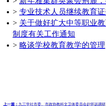
>
新年雅集群英聚会荆麓，
>
专业技术人员继续教育证
>
关于做好扩大中等职业教
制度有关工作通知
>
略谈学校教育教学的管理
上一篇：
九三学社市委、市政协教科文卫体委员会赴怀远调研