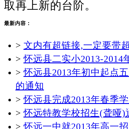
取再上新的台阶。
最新内容：
>
文内有超链接,一定要带
>
怀远县二实小2013-20
>
怀远县2013年初中起
的通知
>
怀远县完成2013年春
>
怀远特教学校招生(聋哑)
>
怀远一中就2013年高一