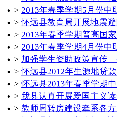
>
2013年春季学期5月份
>
怀远县教育局开展地震避
>
2013年春季学期普高国
>
2013年春季学期4月份
>
加强学生资助政策宣传 
>
怀远县2012年生源地贷
>
怀远县2013年春季学
>
我县认真开展爱国主义读
>
教师周转房建设牵系各方